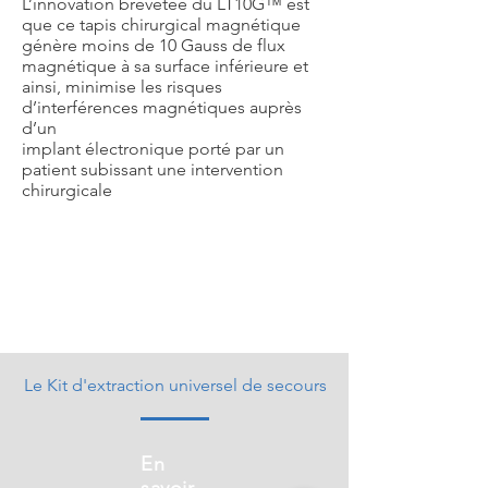
L’innovation brevetée du LT10G™ est
que ce tapis chirurgical magnétique
génère moins de 10 Gauss de flux
magnétique à sa surface inférieure et
ainsi, minimise les risques
d’interférences magnétiques auprès
d’un
implant électronique porté par un
patient subissant une intervention
chirurgicale
En
savoir
plus
Le Kit d'extraction universel de secours
En