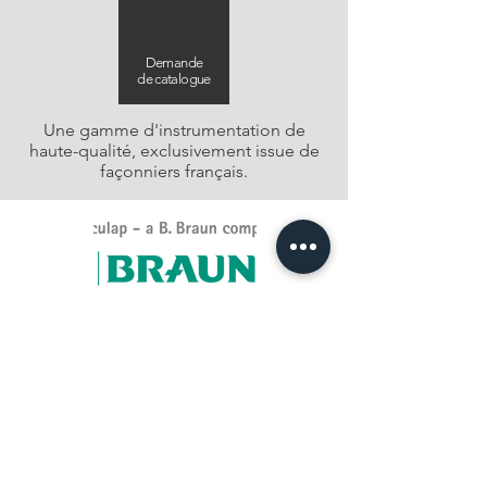
Demande
de catalogue
Une gamme d'instrumentation de
haute-qualité, exclusivement issue de
façonniers français.
Distributeur exclusif sur la région
Auvergne Rhône Alpes
Demande
de catalogue